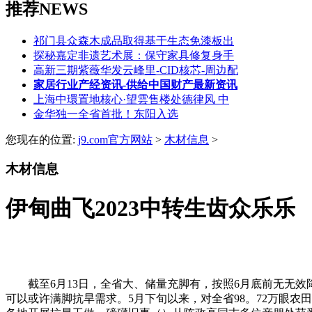
推荐NEWS
祁门县众森木成品取得基于生态免漆板出
探秘嘉定非遗艺术展：保守家具修复身手
高新三期紫薇华发云峰里-CID核芯-周边配
家居行业产经资讯-供给中国财产最新资讯
上海中環置地核心·望雲售楼处德律风 中
金华独一全省首批！东阳入选
您现在的位置:
j9.com官方网站
>
木材信息
>
木材信息
伊甸曲飞2023中转生齿众乐乐
截至6月13日，全省大、储量充脚有，按照6月底前无无效
可以或许满脚抗旱需求。5月下旬以来，对全省98。72万眼农