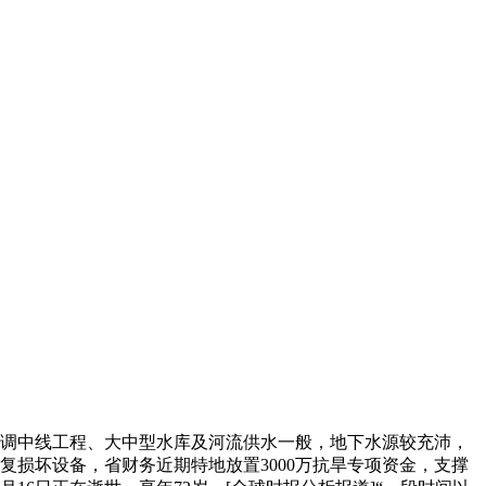
北调中线工程、大中型水库及河流供水一般，地下水源较充沛，
修复损坏设备，省财务近期特地放置3000万抗旱专项资金，支撑