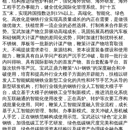
植，结构推进绿色炉料财产，强化海外营销、海外研发、海外
工程手艺办事能力，健全优化国际化管理系统。到“十五
五”末，实现跨国指数达到15%以上。高端化、智能化、绿色
化、高效化是钢铁行业实现高质量成长的内正在需要，是做强
做优做大、扶植世界一流企业的必然选择。打制将来合作新劣
势。宝武加速产物立异驱动高端成长，巩固拓展高档级汽车板
和硅钢两大计谋产物的差同化劣势，同时加速打制优特长材、
不锈钢、厚板等一批新的计谋产物，鞭策计谋产物培育取强
大。不竭提拔需求牵引、泉源结构、资本设置装备摆设和使用
能力，鞭策具有自从学问产权的严沉手艺冲破，取得一批行业
内叫得响、具有国际影响力的首发产物、首台套配备平台、首
版次软件等严沉。宝武正鼎力鞭策“AI+钢铁”的深度融合和冲
破使用，培育和提高外行业大模子方面的开辟能力，扶植以研
发人工智能赋能钢铁业新型工业化的共性和环节手艺为从导的
新型研发机构，打制行业领先的钢铁行业人工智能大模子平
台，成立基于大模子的钢铁工业节制新模式，推进消息化系统
向互联融通的智能化使用改变，正在高炉、转炉等次要工序构
成批量化使用。同时，鞭策人工智能深度融入营业流程，成长
基于人工智能的管理、制制、办事新模式。攻关冲破人形机械
人手艺，正在钢铁范畴构成使用示范。宝武还以“绿色”定义新
钢铁，加强低碳工艺手艺研发、绿色低碳钢尺度完美和低碳产
物开辟、绿色低碳能源资本结构以及碳资产办理碳金融办事，