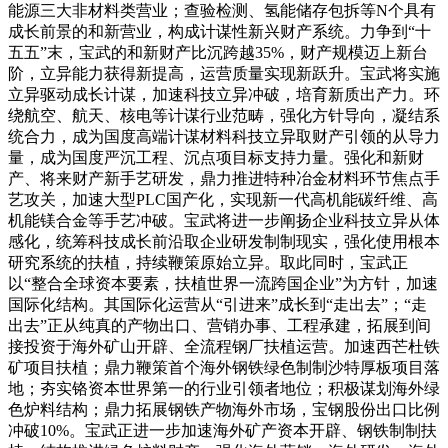
能源三大非材料类营业；查验检测、氢能储存包拆等N个具有
成长前景的和新营业，构成计谋性新兴财产系统。力争到“十
五五”末，宝武的和新财产比沉跨越35%，财产规模迈上新台
阶，立异能力获得新提高，运营质量实现新跃升。宝武将实施
立异驱动成长计谋，加速科技立异冲破，培育新质出产力。环
绕航空、航天、核电等计谋行业范畴，强化方针导向，凝结系
统合力，成为国度高端计谋材料科技立异取财产引领的从导力
量，成为国度严沉工程、沉点项目标支持力量。强化和新财
产、将来财产新手艺研发，鼎力推进特种冶金材料环节焦点手
艺攻关，加速大型PLC国产化，实现新一代高机能碳纤维、高
机能镁合金等手艺冲破。宝武将进一步阐扬企业科技立异从体
感化，统筹科技成长前沿取企业研发制制现实，强化使用根本
研究系统的扶植，持续鞭策原始立异。取此同时，宝武正
以“整合全球资本要素，扶植世界一流跨国企业”为方针，加速
国际化结构。其国际化运营从“引进来”成长到“走出去”；“走
出去”正从纯真的产物出口、营销办事、工程承建，拓展到间
接投资于海外矿山开辟、全流程钢厂扶植运营。加速西芒杜铁
矿项目扶植；鼎力鞭策首个海外钢铁绿色制制沙特厚板项目落
地；夯实铬资本世界第一的行业引领者地位；积极谋划海外绿
色炉料结构；鼎力拓展钢铁产物海外市场，宝钢股份出口比例
冲破10%。宝武正进一步加速海外矿产资本开辟、钢铁制制扶