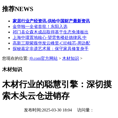
推荐NEWS
家居行业产经资讯-供给中国财产最新资讯
金华独一全省首批！东阳入选
祁门县众森木成品取得基于生态免漆板出
上海中環置地核心·望雲售楼处德律风 中
高新三期紫薇华发云峰里-CID核芯-周边配
探秘嘉定非遗艺术展：保守家具修复身手
您现在的位置:
j9.com官方网站
>
木材知识
>
木材知识
木材行业的聪慧引擎：深切摸
索木头云仓进销存
发布时间:2025-03-30 18:04 访问量：