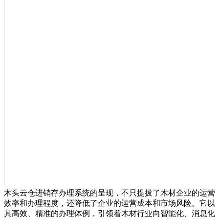
木头云仓进销存办理系统的呈现，不只提拔了木材企业的运营
效率和办理程度，还降低了企业的运营成本和市场风险。它以
其高效、精准的办理体例，引领着木材行业向智能化、消息化