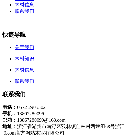
木材信息
联系我们
快捷导航
关于我们
木材知识
木材信息
联系我们
联系我们
电话：
0572-2905302
手机：
13867280099
邮箱：
13867280099@163.com
地址：
浙江省湖州市南浔区双林镇仕林村西埭组68号浙江
j9.com官方网站木业有限公司