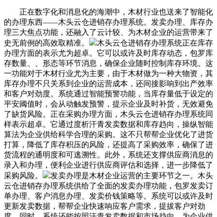
正在数字化和消息化的海潮中，木材行业也送来了智能化
的办理东西——木头云仓进销存办理系统。发卖办理、库存办
理三大焦点功能，还融入了云计较、为木材企业的运营带来了
史无前例的高效取精准。
木头云仓进销存办理系统正在库存
办理方面的表示尤为超卓。它可以或许及时库存动态，包罗库
存数量、、形态等环节消息，确保企业随时控制库存环境。这
一功能对于木材行业尤为主要，由于木材做为一种大物资，其
库存办理不只关系到企业的运营成本，还间接影响到出产效率
和客户对劲度。系统通过智能预警功能，当库存量低于设定的
平安阈值时，会从动触发预警，提示企业及时补货，无效避免
了缺货风险。正在采购办理方面，木头云仓进销存办理系统同
样表示超卓。它通过度析汗青发卖数据和库存趋向，操纵智能
算法为企业供给科学合理的采购。这不只帮帮企业优化了进货
打算，降低了库存积压的风险，还提高了采购效率，确保了进
货流程的通明度和可逃溯性。此外，系统还支撑供应商消息的
录入和办理，便利企业进行供应商评估和选择，进一步降低了
采购风险。
发卖办理是木材企业运营的主要环节之一。木头
云仓进销存办理系统供给了全面的发卖办理功能，包罗发卖订
单办理、客户消息办理、发卖价钱策略等。系统可以或许及时
更新发卖数据，帮帮企业快速响应客户需求，提拔客户对劲
度。同时，系统还能按照汗青发卖数据和市场趋向，为企业供