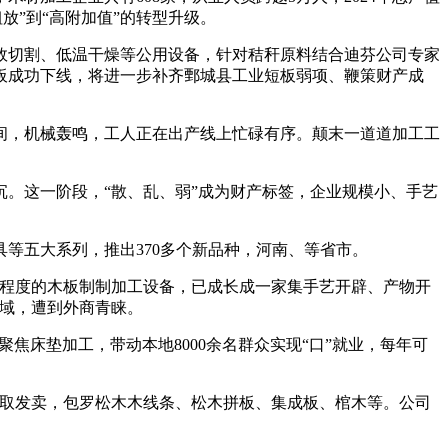
放”到“高附加值”的转型升级。
切割、低温干燥等公用设备，针对秸秆原料结合迪芬公司专家
板成功下线，将进一步补齐鄄城县工业短板弱项、鞭策财产成
，机械轰鸣，工人正在出产线上忙碌有序。颠末一道道加工工
。这一阶段，“散、乱、弱”成为财产标签，企业规模小、手艺
五大系列，推出370多个新品种，河南、等省市。
程度的木板制制加工设备，已成长成一家集手艺开辟、产物开
地域，遭到外商青睐。
焦床垫加工，带动本地8000余名群众实现“口”就业，每年可
取发卖，包罗松木木线条、松木拼板、集成板、棺木等。公司