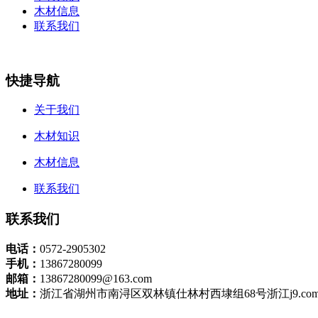
木材信息
联系我们
快捷导航
关于我们
木材知识
木材信息
联系我们
联系我们
电话：
0572-2905302
手机：
13867280099
邮箱：
13867280099@163.com
地址：
浙江省湖州市南浔区双林镇仕林村西埭组68号浙江j9.c