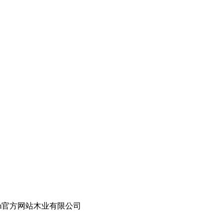
om官方网站木业有限公司