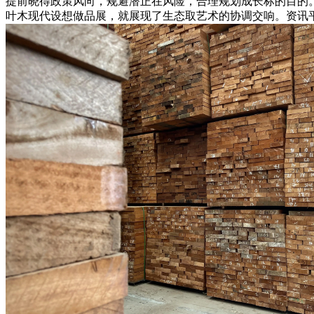
提前晓得政策风向，规避潜正在风险，合理规划成长标的目的
叶木现代设想做品展，就展现了生态取艺术的协调交响。资讯