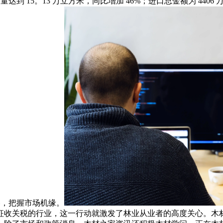
材总量达到 15。13 万立方米，同比增加 46%；进口总金额为 44
略，把握市场机缘。
征收关税的行业，这一行动就激发了林业从业者的高度关心。木