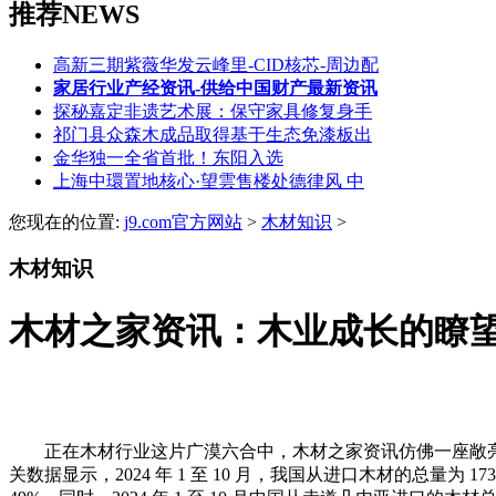
推荐NEWS
高新三期紫薇华发云峰里-CID核芯-周边配
家居行业产经资讯-供给中国财产最新资讯
探秘嘉定非遗艺术展：保守家具修复身手
祁门县众森木成品取得基于生态免漆板出
金华独一全省首批！东阳入选
上海中環置地核心·望雲售楼处德律风 中
您现在的位置:
j9.com官方网站
>
木材知识
>
木材知识
木材之家资讯：木业成长的瞭
正在木材行业这片广漠六合中，木材之家资讯仿佛一座敞亮
关数据显示，2024 年 1 至 10 月，我国从进口木材的总量为 17