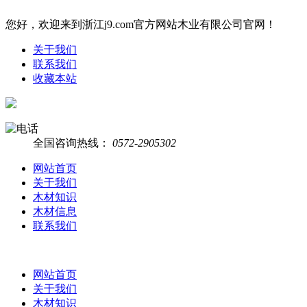
您好，欢迎来到浙江j9.com官方网站木业有限公司官网！
关于我们
联系我们
收藏本站
全国咨询热线：
0572-2905302
网站首页
关于我们
木材知识
木材信息
联系我们
网站首页
关于我们
木材知识