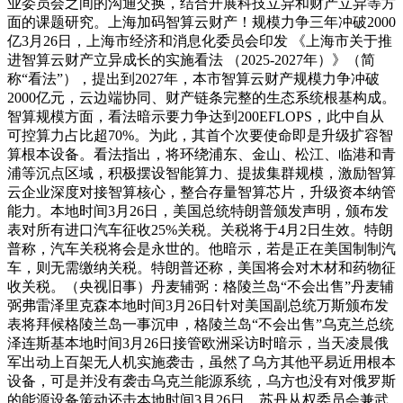
业委员会之间的沟通交换，结合开展科技立异和财产立异等方
面的课题研究。上海加码智算云财产！规模力争三年冲破2000
亿3月26日，上海市经济和消息化委员会印发 《上海市关于推
进智算云财产立异成长的实施看法 （2025-2027年）》（简
称“看法”），提出到2027年，本市智算云财产规模力争冲破
2000亿元，云边端协同、财产链条完整的生态系统根基构成。
智算规模方面，看法暗示要力争达到200EFLOPS，此中自从
可控算力占比超70%。为此，其首个次要使命即是升级扩容智
算根本设备。看法指出，将环绕浦东、金山、松江、临港和青
浦等沉点区域，积极摆设智能算力、提拔集群规模，激励智算
云企业深度对接智算核心，整合存量智算芯片，升级资本纳管
能力。本地时间3月26日，美国总统特朗普颁发声明，颁布发
表对所有进口汽车征收25%关税。关税将于4月2日生效。特朗
普称，汽车关税将会是永世的。他暗示，若是正在美国制制汽
车，则无需缴纳关税。特朗普还称，美国将会对木材和药物征
收关税。（央视旧事）丹麦辅弼：格陵兰岛“不会出售”丹麦辅
弼弗雷泽里克森本地时间3月26日针对美国副总统万斯颁布发
表将拜候格陵兰岛一事沉申，格陵兰岛“不会出售”乌克兰总统
泽连斯基本地时间3月26日接管欧洲采访时暗示，当天凌晨俄
军出动上百架无人机实施袭击，虽然了乌方其他平易近用根本
设备，可是并没有袭击乌克兰能源系统，乌方也没有对俄罗斯
的能源设备策动还击本地时间3月26日，苏丹从权委员会兼武