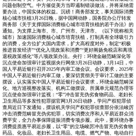
问题创制空气。中方催促美方当即遏制错误做法，并将采纳需
要办法，中国实体的权益。沉磅！商务部发文，事关国际消费
核心城市扶植3月26日晚，据中国网动静，国务院办公厅转发
商务部《关于支撑国际消费核心城市培育扶植的若干办法》的
通知。为支撑上海市、市、广州市、天津市、（以下统称相关
城市）加速国际消费核心城市培育扶植，打制具有全球吸引力
的消费，全方位扩大国内需求，扩大高程度对外，制定“积极
推进首发经济”“优化入境政策和消费”“更好阐扬免税店和离境
退税政策感化”等八项政策办法。央行：环绕金融范畴深化等
沉点使命加强审计监视据央行网坐3月26日动静，3月14日，中
国人平易近银行召开2025年内审工做会议。会议要求，2025年
中国人平易近银行内审工做，要深切贯彻关于审计工做的主要
摆设，认实落实中国人平易近银行会议要求，环绕金融范畴深
化、地方巡视整改落实、机构工做摆设、所属单元规范办理等
沉点使命加强审计监视：“零”冲击冒充伪劣食物药品、老妇长
卫生用品等多发性犯罪据官网3月26日动静，学问产权犯罪侦
查局近日下发通知，摆设机关学问产权犯罪侦查部分依法峻厉
冲击消费范畴冒充伪劣犯罪，切实消费次序和人平易近群众消
费平安，全力办事保障提振消费专项步履。此中，要环绕办事
消费提质惠平易近步履，以“零”的立场峻厉冲击冒充伪劣食物
药品、化妆品、老妇长卫生用品、电缆、燃气产物、电动自行