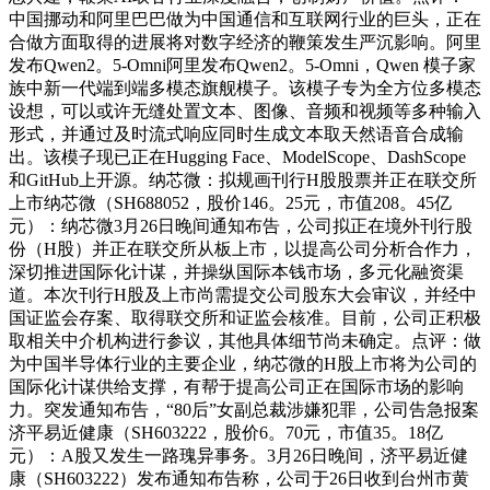
中国挪动和阿里巴巴做为中国通信和互联网行业的巨头，正在
合做方面取得的进展将对数字经济的鞭策发生严沉影响。阿里
发布Qwen2。5-Omni阿里发布Qwen2。5-Omni，Qwen 模子家
族中新一代端到端多模态旗舰模子。该模子专为全方位多模态
设想，可以或许无缝处置文本、图像、音频和视频等多种输入
形式，并通过及时流式响应同时生成文本取天然语音合成输
出。该模子现已正在Hugging Face、ModelScope、DashScope
和GitHub上开源。纳芯微：拟规画刊行H股股票并正在联交所
上市纳芯微（SH688052，股价146。25元，市值208。45亿
元）：纳芯微3月26日晚间通知布告，公司拟正在境外刊行股
份（H股）并正在联交所从板上市，以提高公司分析合作力，
深切推进国际化计谋，并操纵国际本钱市场，多元化融资渠
道。本次刊行H股及上市尚需提交公司股东大会审议，并经中
国证监会存案、取得联交所和证监会核准。目前，公司正积极
取相关中介机构进行参议，其他具体细节尚未确定。点评：做
为中国半导体行业的主要企业，纳芯微的H股上市将为公司的
国际化计谋供给支撑，有帮于提高公司正在国际市场的影响
力。突发通知布告，“80后”女副总裁涉嫌犯罪，公司告急报案
济平易近健康（SH603222，股价6。70元，市值35。18亿
元）：A股又发生一路瑰异事务。3月26日晚间，济平易近健
康（SH603222）发布通知布告称，公司于26日收到台州市黄