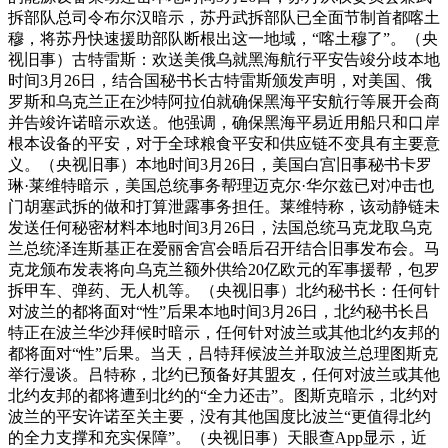
拆部队总司令布尔汉暗示，苏丹武拆部队已全面节制首都喀土
穆，将苏丹快速援助部队断根出这一地域，“喀土穆了”。（央
视旧事）古特雷斯：欢送美俄乌就黑海航行平安告竣分歧本地
时间3月26日，结合国秘书长古特雷斯颁发声明，对美国、俄
罗斯和乌克兰正在沙特阿拉伯就确保黑海平安航行等展开会商
并告竣许诺暗示欢送。他强调，确保黑海平易近用船只和口岸
根本设备的平安，对于全球粮食平安和供应链不变具有主要意
义。（央视旧事）本地时间3月26日，美国白宫旧事秘书卡罗
琳·莱维特暗示，美国总统事务帮理迈克尔·华尔兹已对冲击也
门胡塞武拆的做和打算泄露事务担任。莱维特称，该动静链未
发送任何秘密材料本地时间3月26日，法国总统马克龙取乌克
兰总统泽连斯基正在爱丽舍宫会晤后召开结合旧事发布会。马
克龙颁布发表将向乌克兰额外供给20亿欧元的军事援帮，包罗
拆甲车、弹药、无人机等。（央视旧事）北约秘书长：任何针
对波兰的都将面对“性”后果本地时间3月26日，北约秘书长吕
特正在波兰华沙拜候时暗示，任何针对波兰或其他北约友邦的
都将面对“性”后果。当天，吕特拜候波兰并取波兰总理图斯克
举行漫谈。吕特称，北约已预备好其盟友，任何对波兰或其他
北约友邦的都将遭到北约的“全力还击”。图斯克暗示，北约对
波兰的平安许诺至关主要，没有其他国度比波兰“更值得北约
的全力支撑和充实保障”。（央视旧事）天眼查App显示，近